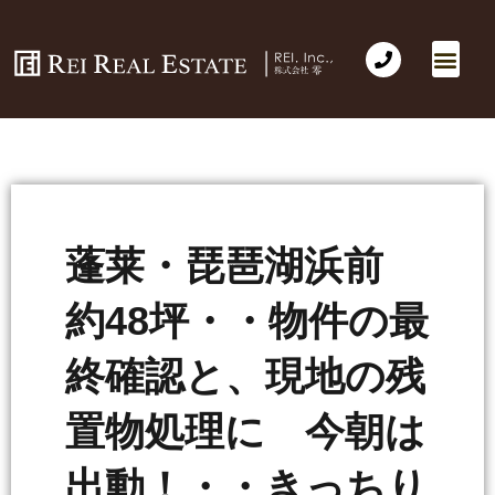
蓬莱・琵琶湖浜前
約48坪・・物件の最
終確認と、現地の残
置物処理に 今朝は
出動！・・きっちり