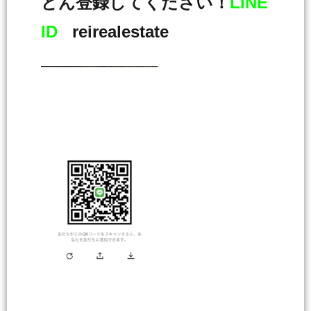
どん登録してください！
LINE
ID
reirealestate