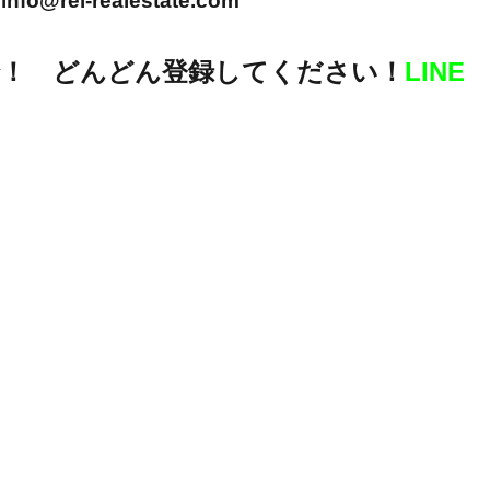
info@rei-realestate.com
！ どんどん登録してください！
LINE