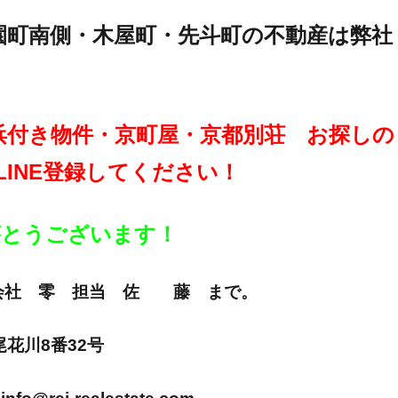
園町南側・木屋町・先斗町の不動産は弊社
浜付き物件・京町屋・京都別荘 お探しの
LINE登録してください！
りがとうございます！
E 株式会社 零 担当 佐 藤 まで。
市尾花川8番32号