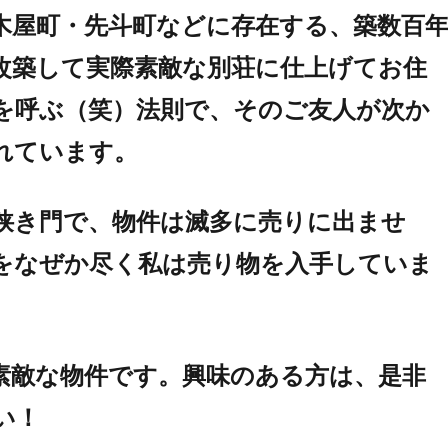
木屋町・先斗町などに存在する、築数百
改築して実際素敵な別荘に仕上げてお住
を呼ぶ（笑）法則で、そのご友人が次か
れています。
狭き門で、物件は滅多に売りに出ませ
をなぜか尽く私は売り物を入手していま
素敵な物件です。興味のある方は、是非
い！