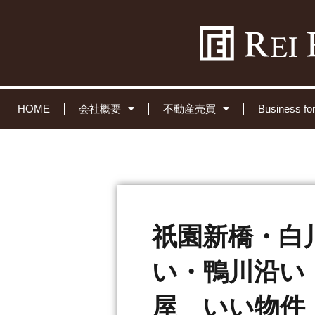
HOME
会社概要
不動産売買
Business 
祇園新橋・白
い・鴨川沿い
屋 いい物件