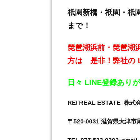
祇園新橋・祇園・祇
まで！
琵琶湖浜前・琵琶湖
方は 是非！弊社の 
日々 LINE登録あ
REI REAL ESTAT
〒520-0031 滋賀県大津