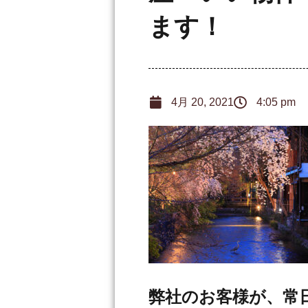
ます！
4月 20, 2021
4:05 pm
弊社のお客様が、常