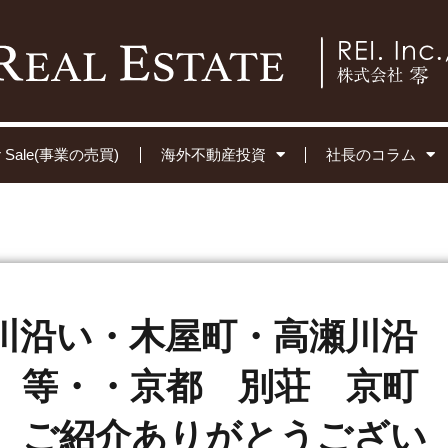
for Sale(事業の売買)
海外不動産投資
社長のコラム
川沿い・木屋町・高瀬川沿
 等・・京都 別荘 京町
 ご紹介ありがとうござい