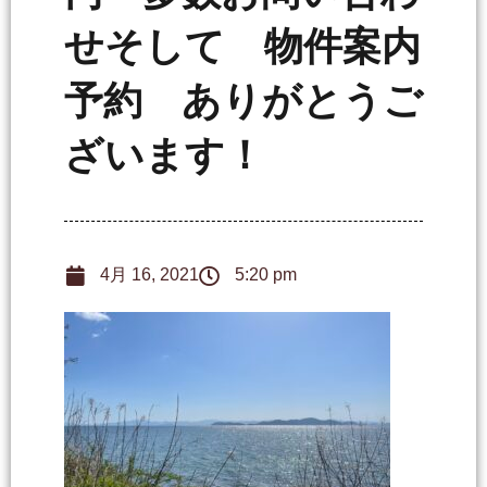
せそして 物件案内
予約 ありがとうご
ざいます！
4月 16, 2021
5:20 pm