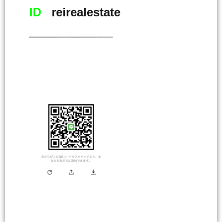
ID
reirealestate