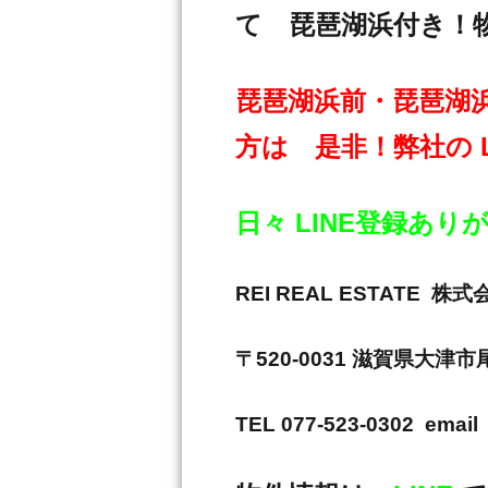
て 琵琶湖浜付き！
琵琶湖浜前・琵琶湖
方は 是非！弊社の 
日々 LINE登録あ
REI REAL ESTAT
〒520-0031 滋賀県大津
TEL 077-523-0302 email 