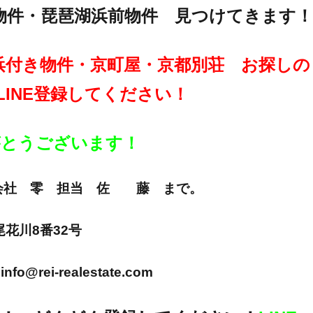
物件・琵琶湖浜前物件 見つけてきます！
浜付き物件・京町屋・京都別荘 お探しの
LINE登録してください！
りがとうございます！
E 株式会社 零 担当 佐 藤 まで。
市尾花川8番32号
info@rei-realestate.com