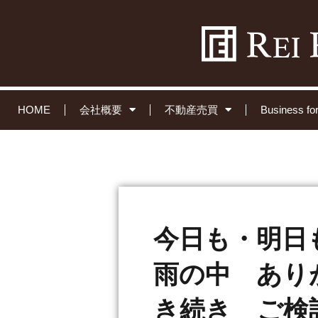
HOME
会社概要
不動産売買
Business 
今日も・明日
雨の中 あり
き続き ご検