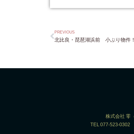
PREVIOUS
株式会社 零（R
TEL 077-523-0