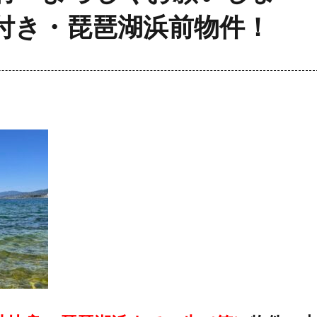
付き・琵琶湖浜前物件！