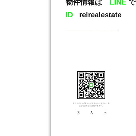
物件情報は
LINE
で
ID
reirealestate