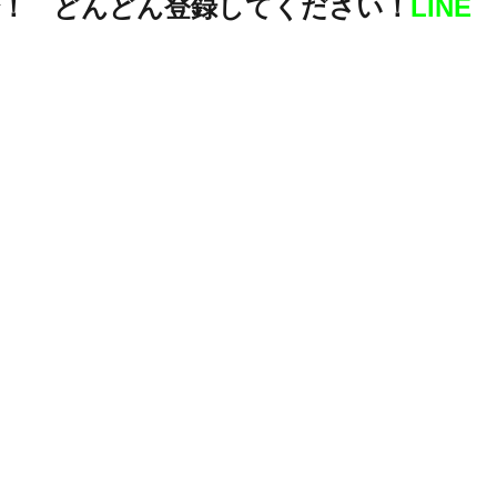
！ どんどん登録してください！
LINE