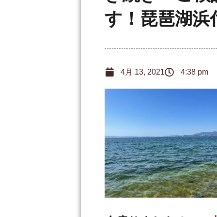
す！琵琶湖浜
4月 13, 2021
4:38 pm