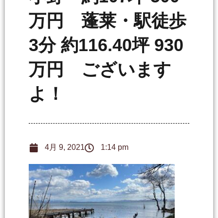
万円 蓬莱・駅徒歩
3分 約116.40坪 930
万円 ございます
よ！
4月 9, 2021
1:14 pm