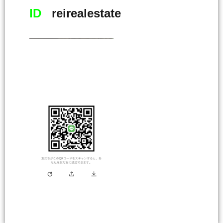
ID
reirealestate