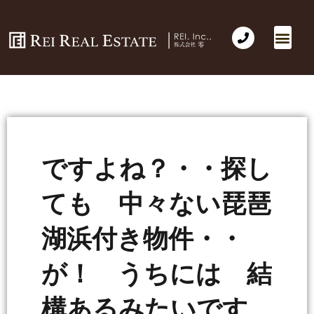
ですよね？・・探し
ても 中々ない琵琶
湖浜付き物件・・
が！ うちには 結
構あるみたいです