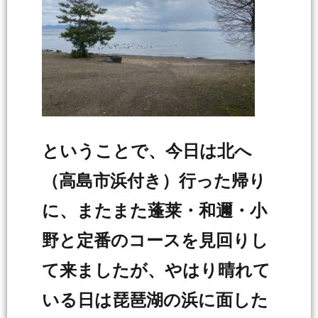
ということで、今日は北へ
（高島市浜付き）行った帰り
に、またまた蓬莱・和邇・小
野と定番のコースを見回りし
て来ましたが、やはり晴れて
いる日は琵琶湖の浜に面した