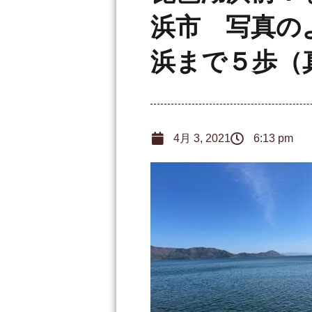
浜市 写真の
浜まで５歩（真面
4月 3, 2021
6:13 pm