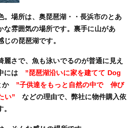
色。場所は、奥琵琶湖・・長浜市のとあ
かな雰囲気の場所です。裏手に山があ
感じの琵琶湖です。
綺麗さで、魚も泳いでるのが普通に見え
の中には
”琵琶湖沿いに家を建てて Dog
とか
”子供達をもっと自然の中で 伸び
たい”
などの理由で、弊社に物件購入依
す。