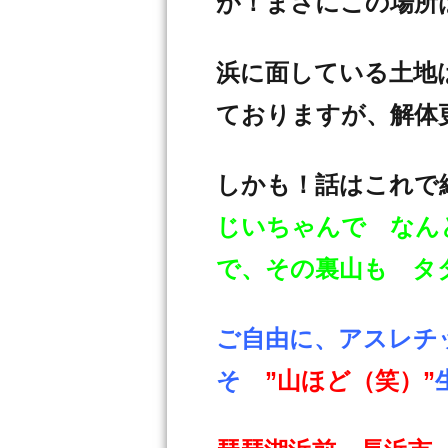
が！まさにこの場所
浜に面している土地は
ておりますが、解体
しかも！話はこれで
じいちゃんで なん
で、その裏山も タ
ご自由に、アスレチ
そ
”山ほど（笑）”