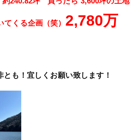
240.82坪 買ったら 3,600坪の土地
2,780万
いてくる企画（笑）
非とも！宜しくお願い致します！