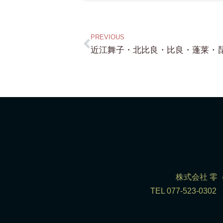
PREVIOUS
株式会社 零（R
TEL 077-523-0