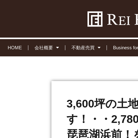
HOME
会社概要
不動産売買
Business 
3,600坪の
す！・・2,7
琵琶湖浜前！