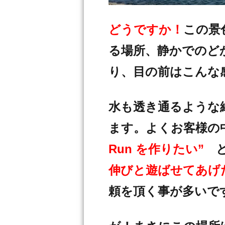
どうですか！
この景
る場所、静かでのど
り、目の前はこんな
水も透き通るような
ます。よくお客様
Run を作りたい”
伸びと遊ばせてあげ
頼を頂く事が多いで