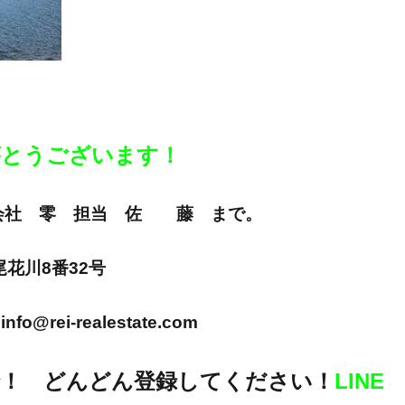
りがとうございます！
E 株式会社 零 担当 佐 藤 まで。
市尾花川8番32号
info@rei-realestate.com
！ どんどん登録してください！
LINE