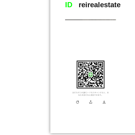
ID
reirealestate