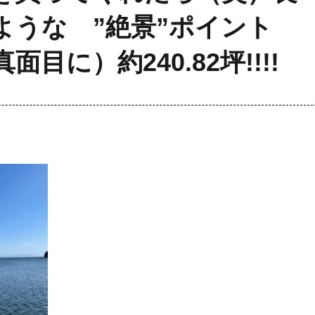
ような ”絶景”ポイント
目に）約240.82坪!!!!