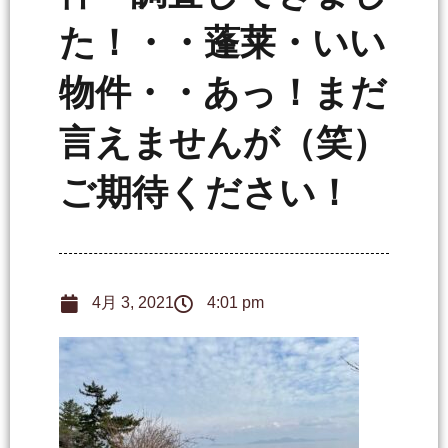
た！・・蓬莱・いい
物件・・あっ！まだ
言えませんが（笑）
ご期待ください！
4月 3, 2021
4:01 pm