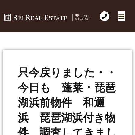
只今戻りました・・
今日も 蓬莱・琵琶
湖浜前物件 和邇
浜 琵琶湖浜付き物
件 調査してきまし