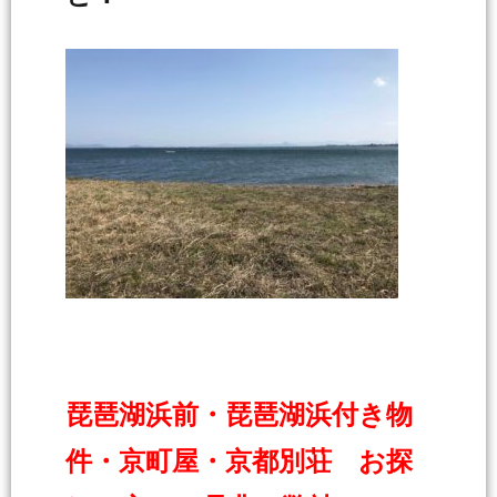
琵琶湖浜前・琵琶湖浜付き物
件・京町屋・京都別荘 お探