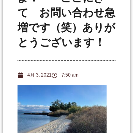
て お問い合わせ急
増です（笑）ありが
とうございます！
4月 3, 2021
7:50 am