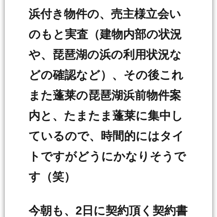
浜付き物件の、売主様立会い
のもと実査（建物内部の状況
や、琵琶湖の浜の利用状況な
どの確認など）、その後これ
また蓬莱の琵琶湖浜前物件案
内と、たまたま蓬莱に集中し
ているので、時間的にはタイ
トですがどうにかなりそうで
す（笑）
今朝も、2日に契約頂く契約書