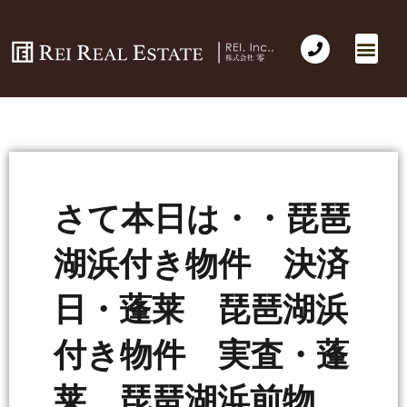
さて本日は・・琵琶
湖浜付き物件 決済
日・蓬莱 琵琶湖浜
付き物件 実査・蓬
莱 琵琶湖浜前物