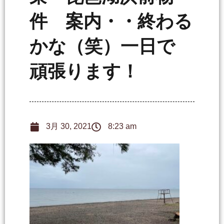
件 案内・・終わる
かな（笑）一日で
頑張ります！
3月 30, 2021
8:23 am