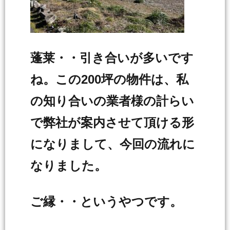
蓬莱・・引き合いが多いです
ね。この200坪の物件は、私
の知り合いの業者様の計らい
で弊社が案内させて頂ける形
になりまして、今回の流れに
なりました。
ご縁・・というやつです。