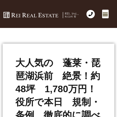
大人気の 蓬莱・琵
琶湖浜前 絶景！約
48坪 1,780万円！
役所で本日 規制・
条例 徹底的に調べ