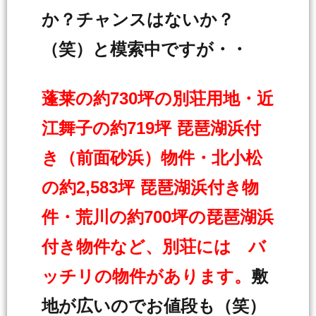
か？チャンスはないか？
（笑）と模索中ですが・・
蓬莱の約730坪の別荘用地・近
江舞子の約719坪 琵琶湖浜付
き（前面砂浜）物件・北小松
の約2,583坪 琵琶湖浜付き物
件・荒川の約700坪の琵琶湖浜
付き物件など、別荘には バ
ッチリの物件があります。
敷
地が広いのでお値段も（笑）