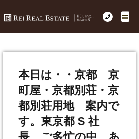
本日は・・京都 京
町屋・京都別荘・京
都別荘用地 案内で
す。東京都 S 社
長 ご多忙の中 あ