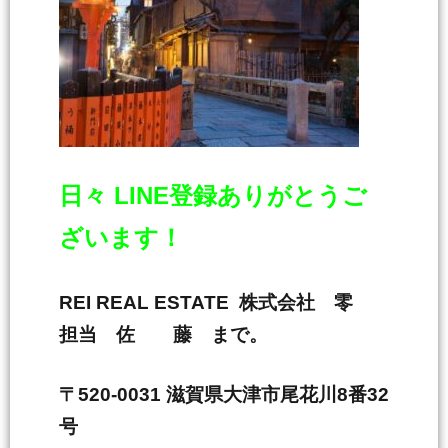
日々 LINE登録ありがとうご
ざいます！
REI REAL ESTATE 株式会社 零
担当 佐 藤 まで。
〒520-0031 滋賀県大津市尾花川8番32
号