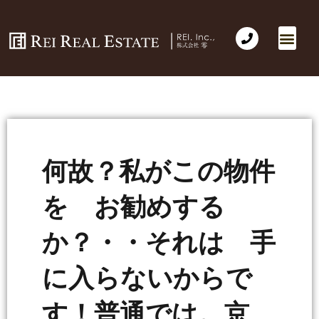
何故？私がこの物件
を お勧めする
か？・・それは 手
に入らないからで
す！普通では。京