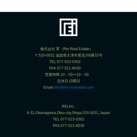
株式会社 零（Rei Real Estate）
〒520-0031 滋賀県大津市尾花川8番32号
TEL 077-523-0302
FAX 077-521-8030
営業時間 10：00〜19：00
定休日 日曜日
Email:
info@rei-realestate.com
REI.Inc.,
8-32,Obanagawa,Otsu-city,Shiga,520-0031,Japan
TEL.077-523-0302
FAX.077-521-8030