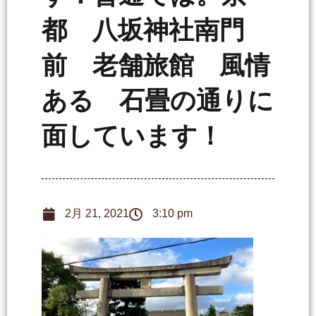
都 八坂神社南門
前 老舗旅館 風情
ある 石畳の通りに
面しています！
2月 21, 2021
3:10 pm