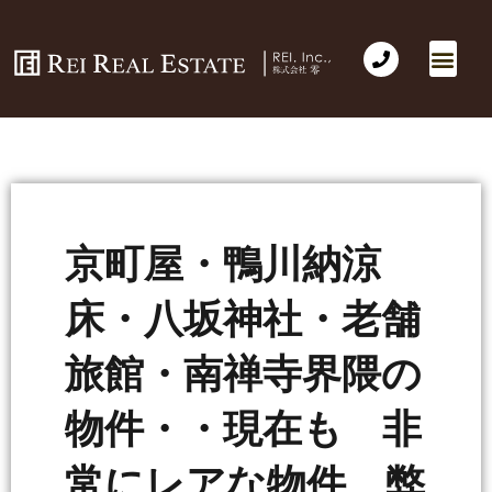
京町屋・鴨川納涼
床・八坂神社・老舗
旅館・南禅寺界隈の
物件・・現在も 非
常にレアな物件 弊