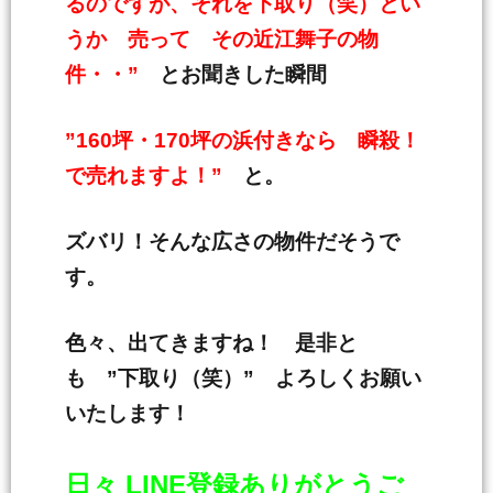
るのですが、それを下取り（笑）とい
うか 売って その近江舞子の物
件・・”
とお聞きした瞬間
”160坪・170坪の浜付きなら 瞬殺！
で売れますよ！”
と。
ズバリ！そんな広さの物件だそうで
す。
色々、出てきますね！ 是非と
も ”下取り（笑）” よろしくお願い
いたします！
日々 LINE登録ありがとうご