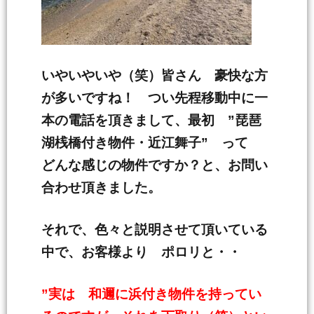
いやいやいや（笑）皆さん 豪快な方
が多いですね！ つい先程移動中に一
本の電話を頂きまして、最初 ”琵琶
湖桟橋付き物件・近江舞子” って
どんな感じの物件ですか？と、お問い
合わせ頂きました。
それで、色々と説明させて頂いている
中で、お客様より ポロリと・・
”実は 和邇に浜付き物件を持ってい