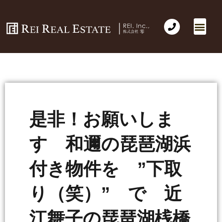
是非！お願いしま
す 和邇の琵琶湖浜
付き物件を ”下取
り（笑）” で 近
江舞子の琵琶湖桟橋