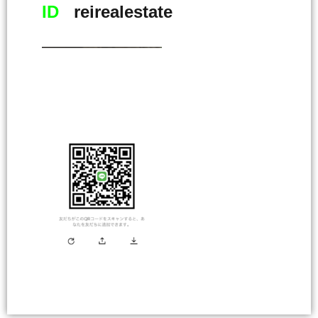
ID
reirealestate