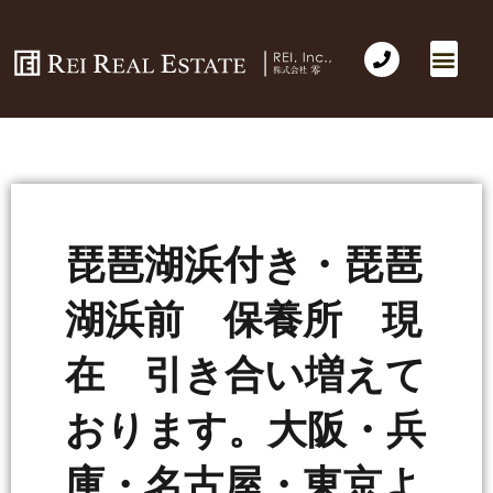
琵琶湖浜付き・琵琶
湖浜前 保養所 現
在 引き合い増えて
おります。大阪・兵
庫・名古屋・東京よ