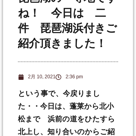
ね！ 今日は 二
件 琵琶湖浜付きご
紹介頂きました！
2月 10, 2021
2:36 pm
という事で、今戻りまし
た・・今日は、蓬莱から北小
松まで 浜前の道をひたすら
北上し、知り合いのからご紹