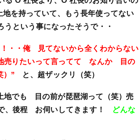
る O 社長より、O 社長のお知り合いの
土地を持っていて、もう長年使ってない
ろうという事になったそうで・・
ん！・・俺 見てないから全くわからない
地売りたいって言ってて なんか 目の
笑）”
と、超ザックリ（笑）
土地でも 目の前が琵琶湖って（笑）売
で、後程 お伺いしてきます！
どんな