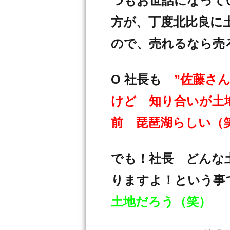
つもお世話になってい
方が、丁度北比良に
ので、売れるなら売
O 社長も
”佐藤さ
けど 知り合いが土
前 琵琶湖らしい（
でも！社長 どんな
りますよ！という事
土地だろう（笑）