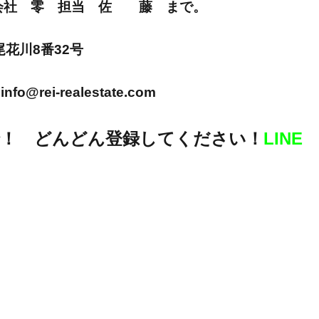
E 株式会社 零 担当 佐 藤 まで。
市尾花川8番32号
info@rei-realestate.com
！ どんどん登録してください！
LINE