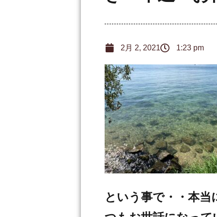
2月 2, 2021
1:23 pm
という事で・・本当