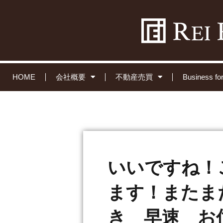
HOME
会社概要
不動産売買
Business 
いいですね！
ます！またま
き 早速 お