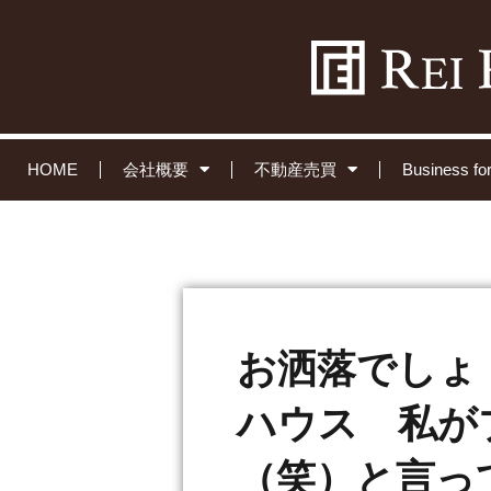
HOME
会社概要
不動産売買
Business 
お洒落でしょ
ハウス 私が
（笑）と言っ