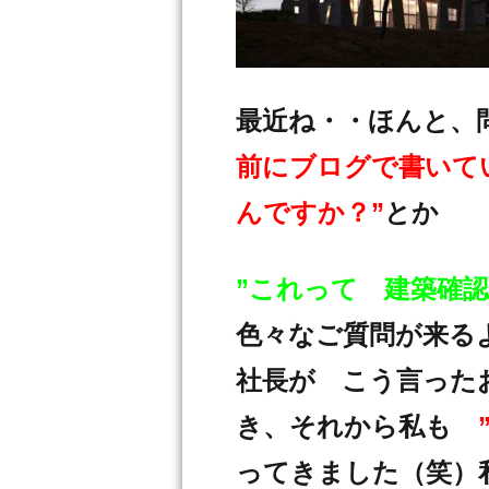
最近ね・・ほんと、
前にブログで書いて
んですか？”
とか
”これって 建築確
色々なご質問が来る
社長が こう言った
き、それから私も
ってきました（笑）