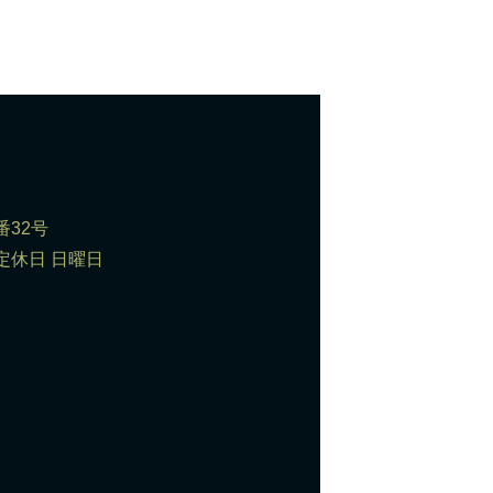
番32号
0 定休日 日曜日