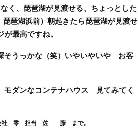
はなく、琵琶湖が見渡せる、ちょっとした
 琵琶湖浜前）朝起きたら琵琶湖が見渡せ
ジが最高ですね。
探そうっかな（笑）いやいやいや お客
 モダンなコンテナハウス 見てみてく
E 株式会社 零 担当 佐 藤 まで。