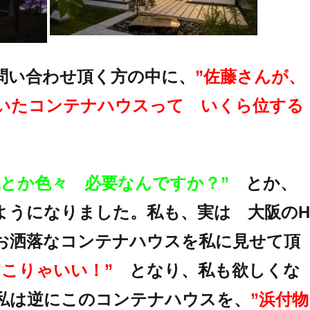
問い合わせ頂く方の中に、
”佐藤さんが、
いたコンテナハウスって いくら位する
認とか色々 必要なんですか？”
とか、
ようになりました。私も、実は 大阪のH
お洒落なコンテナハウスを私に見せて頂
”こりゃいい！”
となり、私も欲しくな
私は逆にこのコンテナハウスを、
”浜付物