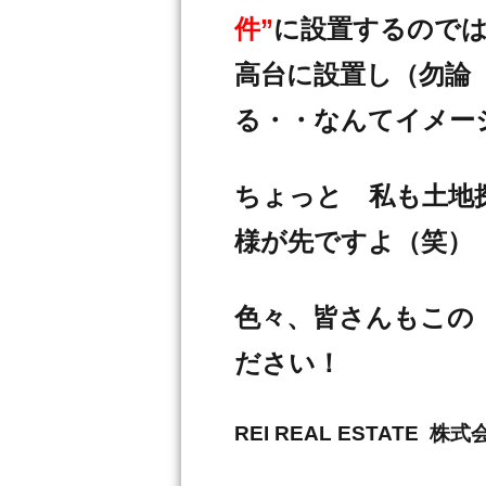
件”
に設置するので
高台に設置し（勿論
る・・なんてイメー
ちょっと 私も土地
様が先ですよ（笑）
色々、皆さんもこの
ださい！
REI REAL ESTAT