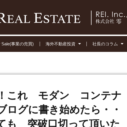
for Sale(事業の売買)
海外不動産投資
社長のコラム
！これ モダン コンテナ
ブログに書き始めたら・・
ても 突破口切って頂いた