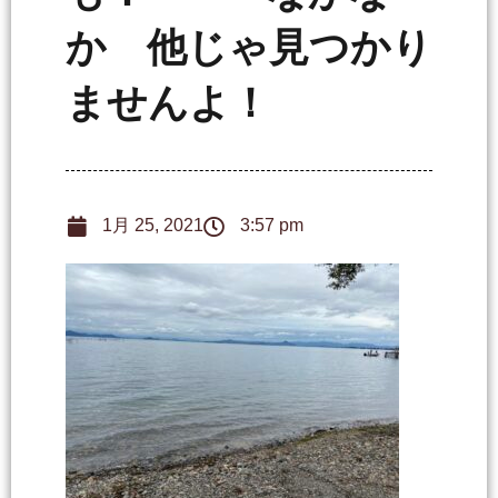
か 他じゃ見つかり
ませんよ！
1月 25, 2021
3:57 pm