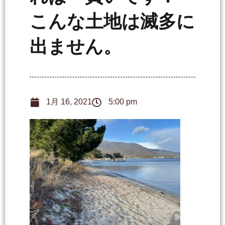
こんな土地は滅多に
出ません。
1月 16, 2021
5:00 pm