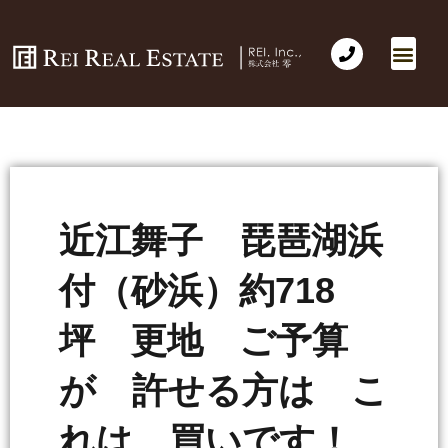
近江舞子 琵琶湖浜
付（砂浜）約718
坪 更地 ご予算
が 許せる方は こ
れは 買いです！