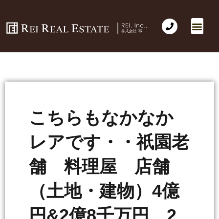
こちらもなかなか
レアです・・祇園老
舗 料理屋 店舗
（土地・建物）4億
円&2億8千万円 2