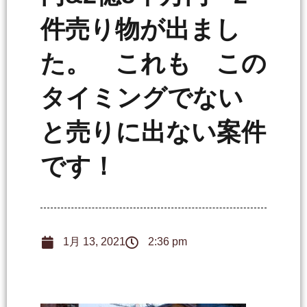
件売り物が出まし
た。 これも この
タイミングでない
と売りに出ない案件
です！
1月 13, 2021
2:36 pm