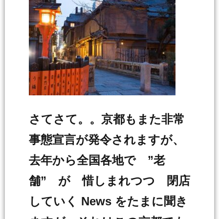
さてさて。。京都もまた非常
事態宣言が発令されますが、
去年から全国各地で ”老
舗” が 惜しまれつつ 閉店
していく News をたまに聞き