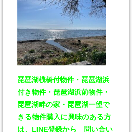
琵琶湖桟橋付物件・琵琶湖浜
付き物件・琵琶湖浜前物件・
琵琶湖畔の家・琵琶湖一
望で
きる物件購入に興味のある方
は、LINE登録から 問い合い