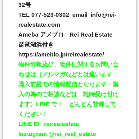
32
号
TEL 077-523-0302 email info@rei-
realestate.com
Ameba
アメブロ
Rei Real Estate
琵琶湖浜付き
https://ameblo.jp/reirealestate/
物件情報及び、物件に関するお問い合
わせは（メルマガなどとは違います
購入前提での情報配信となります・購
入の為のご相談などは 随時受け付け
ます）
LINE
で！ どんどん登録して
ください！
LINE ID
reirealestate
Instagram @rei_real_estate