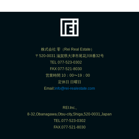
株式会社 零（Rei Real Estate）
〒520-0031 滋賀県大津市尾花川8番32号
TEL 077-523-0302
FAX 077-521-8030
営業時間 10：00〜19：00
定休日 日曜日
Email:
info@rei-realestate.com
REI.Inc.,
8-32,Obanagawa,Otsu-city,Shiga,520-0031,Japan
TEL.077-523-0302
FAX.077-521-8030