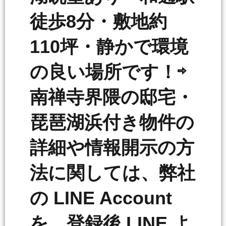
徒歩8分・敷地約
110坪・静かで環境
の良い場所です！⇨
南禅寺界隈の邸宅・
琵琶湖浜付き物件の
詳細や情報開示の方
法に関しては、弊社
の LINE Account
を 登録後 LINE よ