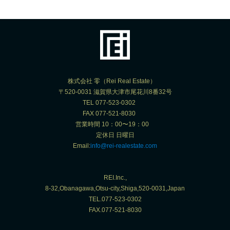
株式会社 零（Rei Real Estate）
〒520-0031 滋賀県大津市尾花川8番32号
TEL 077-523-0302
FAX 077-521-8030
営業時間 10：00〜19：00
定休日 日曜日
Email:
info@rei-realestate.com
REI.Inc.,
8-32,Obanagawa,Otsu-city,Shiga,520-0031,Japan
TEL.077-523-0302
FAX.077-521-8030