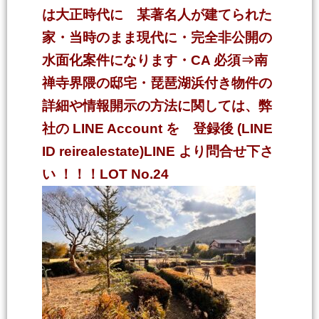
は大正時代に 某著名人が建てられた
家・当時のまま現代に・完全非公開の
水面化案件になります・CA 必須
⇒南
禅寺界隈の邸宅・琵琶湖浜付き物件の
詳細や情報開
示の方法に関しては、弊
社の LINE Account を 登録後 (LINE
ID reirealestate)LINE より問合せ下さ
い
！！！LOT No.24