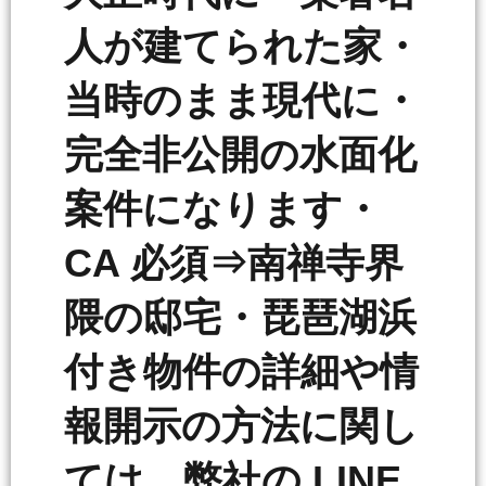
人が建てられた家・
当時のまま現代に・
完全非公開の水面化
案件になります・
CA 必須⇒南禅寺界
隈の邸宅・琵琶湖浜
付き物件の詳細や情
報開示の方法に関し
ては、弊社の LINE