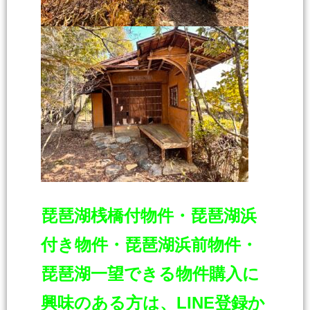
琵琶湖桟橋付物件・琵琶湖浜
付き物件・琵琶湖浜前物件・
琵琶湖一
望できる物件購入に
興味のある方は、LINE登録か