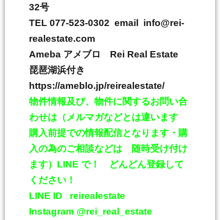
32
号
TEL 077-523-0302 email info@rei-
realestate.com
Ameba
アメブロ
Rei Real Estate
琵琶湖浜付き
https://ameblo.jp/reirealestate/
物件情報及び、物件に関するお問い合
わせは（メルマガなどとは違います
購入前提での情報配信となります・購
入の為のご相談などは 随時受け付け
ます）
LINE
で！ どんどん登録して
ください！
LINE ID
reirealestate
Instagram @rei_real_estate