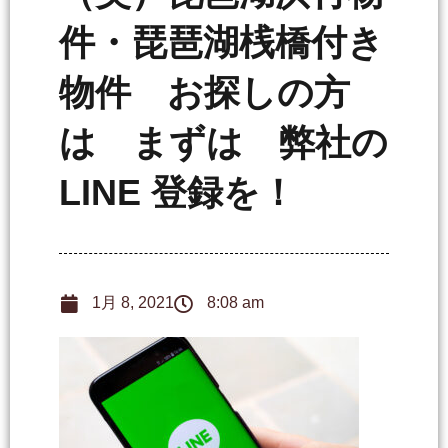
件・琵琶湖桟橋付き
物件 お探しの方
は まずは 弊社の
LINE 登録を！
1月 8, 2021
8:08 am