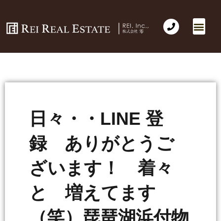
日々・・LINE 登
録 ありがとうご
ざいます！ 着々
と 増えてます
（笑）琵琶湖浜付物