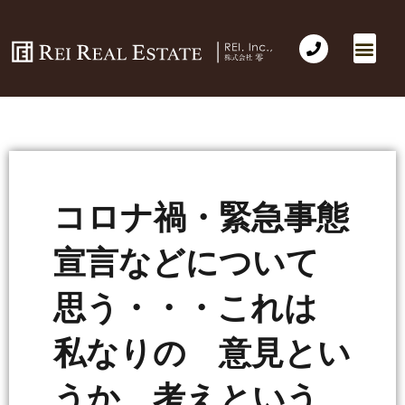
コロナ禍・緊急事態
宣言などについて
思う・・・これは
私なりの 意見とい
うか 考えという