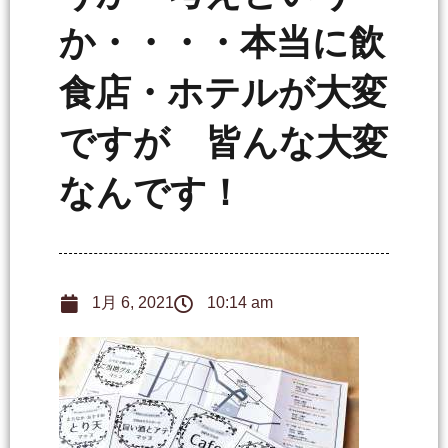
か・・・・本当に飲
食店・ホテルが大変
ですが 皆んな大変
なんです！
1月 6, 2021
10:14 am