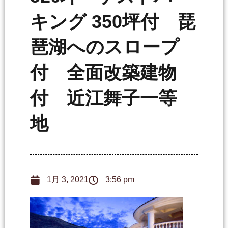
キング 350坪付 琵
琶湖へのスロープ
付 全面改築建物
付 近江舞子一等
地
1月 3, 2021
3:56 pm