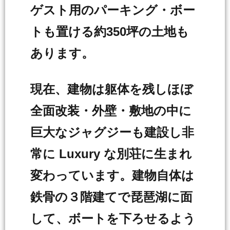
ゲスト用のパーキング・ボー
トも置ける約350坪の土地も
あります。
現在、建物は躯体を残しほぼ
全面改装・外壁・敷地の中に
巨大なジャグジーも建設し非
常に Luxury な別荘に生まれ
変わっています。建物自体は
鉄骨の３階建てで琵琶湖に面
して、ボートを下ろせるよう