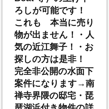
ろしが可能です！
これも 本当に売り
物が出ません！・人
気の近江舞子！・お
探しの方は是非！
完全非公開の水面下
案件になります→南
禅寺界隈の邸宅・琵
琶湖浜付き物件の詳