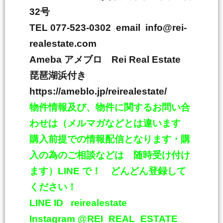
32
号
TEL 077-523-0302 email info@rei-
realestate.com
Ameba
アメブロ
Rei Real Estate
琵琶湖浜付き
https://ameblo.jp/reirealestate/
物件情報及び、物件に関するお問い合
わせは（メルマガなどとは違います
購入前提での情報配信となります・購
入の為のご相談などは 随時受け付け
ます）
LINE
で！ どんどん登録して
ください！
LINE ID
reirealestate
Instagram @REI_REAL_ESTATE