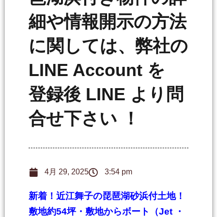
細や情報開示の方法
に関しては、弊社の
LINE Account を
登録後 LINE より問
合せ下さい ！
4月 29, 2025
3:54 pm
新着！近江舞子の琵琶湖砂浜付土地！
敷地約54坪
・敷地からボート（Jet ・