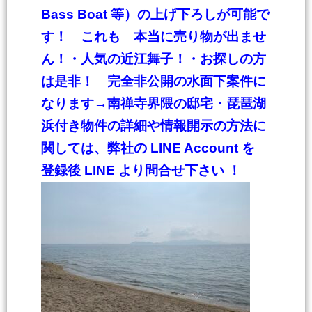
Bass Boat 等）の上げ下ろしが可能で
す！ これも 本当に売り物が出ませ
ん！・人気の近江舞子！・お探しの方
は是非！ 完全非公開の水面下案件に
なります
→南禅寺界隈の邸宅・琵琶湖
浜付き物件の詳細や情報開示の方法に
関しては、弊社の LINE Account を
登録後 LINE より問合せ下さい ！