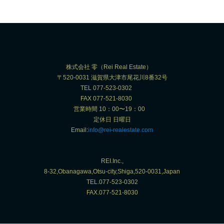
株式会社 零（Rei Real Estate）
〒520-0031 滋賀県大津市尾花川8番32号
TEL 077-523-0302
FAX 077-521-8030
営業時間 10：00〜19：00
定休日 日曜日
Email:
info@rei-realestate.com
REI.Inc.,
8-32,Obanagawa,Otsu-city,Shiga,520-0031,Japan
TEL.077-523-0302
FAX.077-521-8030