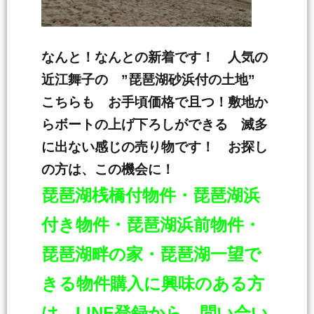
なんと！なんとの新着です！ 人気の
近江舞子の ”琵琶湖砂浜付の土地”
こちらも お手頃価格で且つ！敷地か
らボートの上げ下ろしができる 滅多
に出ない感じの売り物です！ お探し
の方は、この機会に！
琵琶湖桟橋付物件・琵琶湖浜
付き物件・琵琶湖浜前物件・
琵琶湖畔の家・琵琶湖一
望で
きる物件購入に興味のある方
は、LINE登録から 問い合い