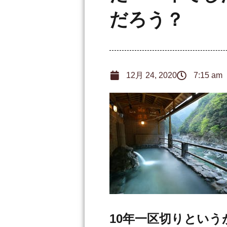
だろう？
12月 24, 2020
7:15 am
10年一区切りという