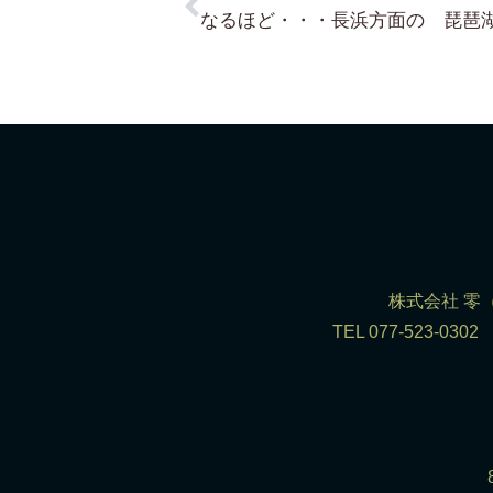
株式会社 零（R
TEL 077-523-0