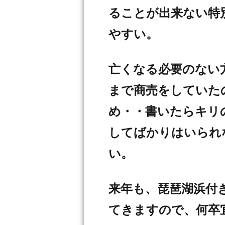
ることが出来ない特別
やすい。
亡くなる必要のない
まで商売をしていた
め・・書いたらキリ
してばかりはいられ
い。
来年も、琵琶湖浜付
てきますので、何卒