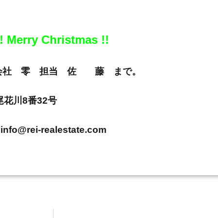
! Merry Christmas !!
E 株式会社 零 担当 佐 藤 まで。
市尾花川8番32号
info@rei-realestate.com