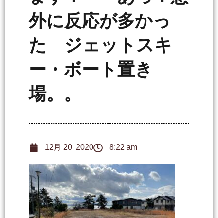
外に反応が多かっ
た ジェットスキ
ー・ボート置き
場。。
12月 20, 2020
8:22 am