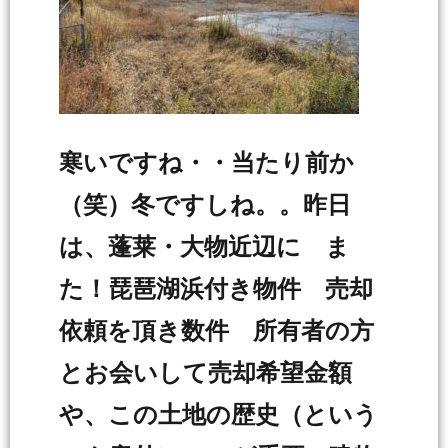
寒いですね・・当たり前か
（笑）冬ですしね。。昨日
は、蓬莱・大物近辺に ま
た！琵琶湖浜付き物件 売却
依頼を頂き数件 所有者の方
とお会いして売却希望金額
や、この土地の歴史（という