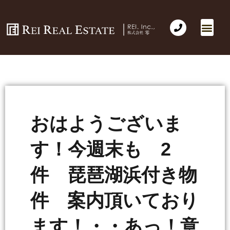
おはようございま
す！今週末も 2
件 琵琶湖浜付き物
件 案内頂いており
ます！・・あっ！意