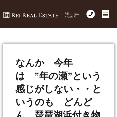
なんか 今年
は ”年の瀬”という
感じがしない・・と
いうのも どんど
ん 琵琶湖浜付き物