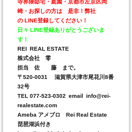
寺界隈邸宅・庭園・京都市左京区岡
崎・お探しの方は 是非！弊社
の
LINE
登録してください！
日々
LINE
登録ありがとうございま
す！
REI REAL ESTATE
株式会社 零
担当 佐 藤 まで。
〒
520-0031
滋賀県大津市尾花川
8
番
32
号
TEL 077-523-0302 email info@rei-
realestate.com
Ameba
アメブロ
Rei Real Estate
琵琶湖浜付き