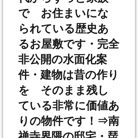
で お住まいにな
られている歴史あ
るお屋敷です・完全
非公開の水面化案
件・建物は昔の作り
を そのまま残し
ている非常に価値あ
りの物件です！⇒南
禅寺界隈の邸宅・琵