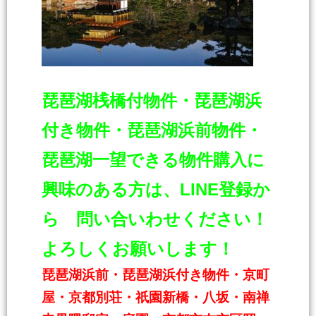
琵琶湖桟橋付物件・琵琶湖浜
付き物件・琵琶湖浜前物件・
琵琶湖一
望できる物件購入に
興味のある方は、LINE登録か
ら 問い合いわせください！
よろしくお願いします！
琵琶湖浜前・琵琶湖浜付き物件・京町
屋・京都別荘・祇園新橋・八坂・南禅