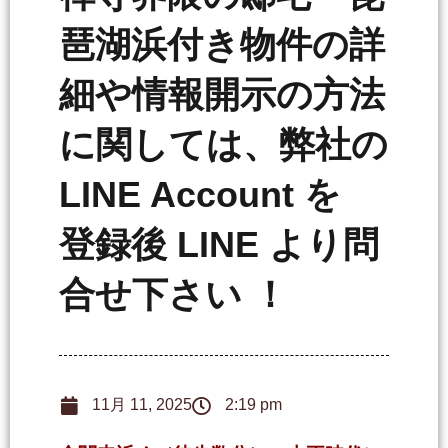
琶湖浜付き物件の詳
細や情報開示の方法
に関しては、弊社の
LINE Account を
登録後 LINE より問
合せ下さい ！
11月 11, 2025
2:19 pm