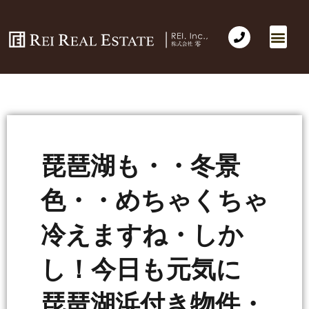
琵琶湖も・・冬景
色・・めちゃくちゃ
冷えますね・しか
し！今日も元気に
琵琶湖浜付き物件・