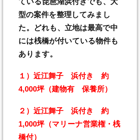
ている琵琶湖浜付きでも、大
型の案件を整理してみまし
た。どれも、立地は最高で中
には桟橋が付いている物件も
あります。
１）近江舞子 浜付き 約
4,000坪（建物有 保養所）
２）近江舞子 浜付き 約
1,000坪（マリーナ営業権・桟
橋付）