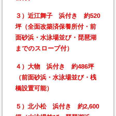
３）近江舞子 浜付き 約520
坪（全面改築済保養所付・前
面砂浜・水泳場並び・琵琶湖
までのスロープ付）
４）大物 浜付き 約486坪
（前面砂浜・水泳場並び・桟
橋設置可能）
５）北小松 浜付き 約2,600