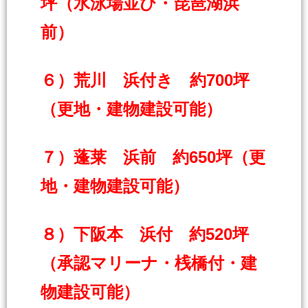
坪（水泳場並び・琵琶湖浜
前）
６）荒川 浜付き 約700坪
（更地・建物建設可能）
７）蓬莱 浜前 約650坪（更
地・建物建設可能）
８）下阪本 浜付 約520坪
（承認マリーナ・桟橋付・建
物建設可能）