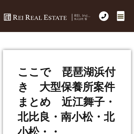
ここで 琵琶湖浜付
き 大型保養所案件
まとめ 近江舞子・
北比良・南小松・北
小松・・