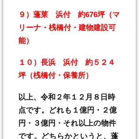
９）蓬莱 浜付 約676坪（マ
リーナ・桟橋付・建物建設可
能）
１０）長浜 浜付 約５２４
坪（桟橋付・保養所）
以上、令和２年１２月８日時
点です。どれも１億円・２億
円・３億円・それ以上の物件
です。どちらかというと、蓬