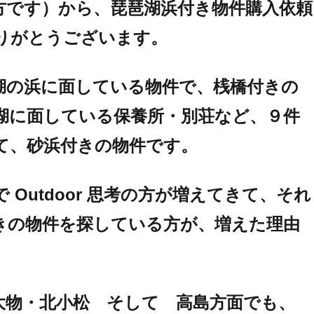
方です）から、琵琶湖浜付き物件購入依頼
りがとうございます。
湖の浜に面している物件で、桟橋付きの
湖に面している保養所・別荘など、９件
て、砂浜付きの物件です。
 Outdoor 思考の方が増えてきて、それ
きの物件を探している方が、増えた理由
大物・北小松 そして 高島方面でも、