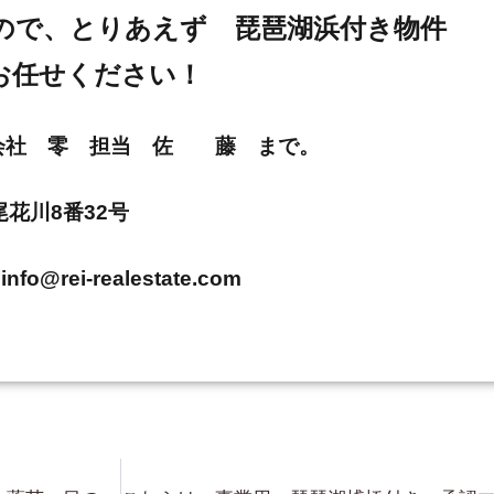
ので、とりあえず 琵琶湖浜付き物件
お任せください！
E 株式会社 零 担当 佐 藤 まで。
市尾花川8番32号
info@rei-realestate.com