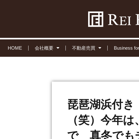
HOME
会社概要
不動産売買
Business 
琵琶湖浜付き
（笑）今年は
で 真冬でも