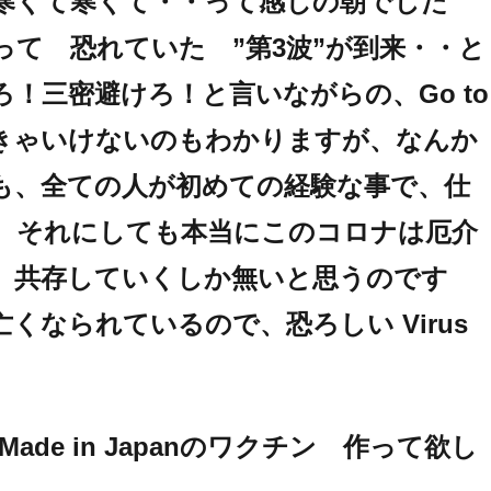
 ないと寒くて寒くて・・って感じの朝でした
って 恐れていた ”第3波”が到来・・と
！三密避けろ！と言いながらの、Go to
きゃいけないのもわかりますが、なんか
も、全ての人が初めての経験な事で、仕
、それにしても本当にこのコロナは厄介
、共存していくしか無いと思うのです
くなられているので、恐ろしい Virus
ade in Japanのワクチン 作って欲し