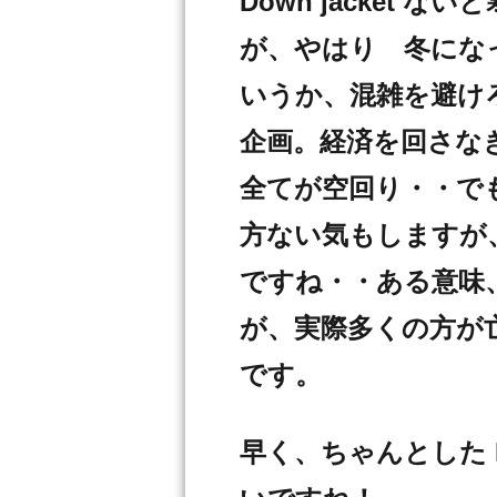
Down jacket
が、やはり 冬にな
いうか、混雑を避けろ
企画。経済を回さな
全てが空回り・・で
方ない気もしますが
ですね・・ある意味
が、実際多くの方が亡
です。
早く、ちゃんとした M