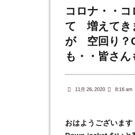
コロナ・・コ
て 増えてき
が 空回り？Go
も・・皆さん
11月 26, 2020
8:16 am
おはようございます