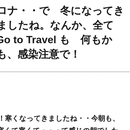
ロナ・・で 冬になってき
ましたね。なんか、全て
 to Travel も 何もか
も、感染注意で！
！寒くなってきましたね・・今朝も、