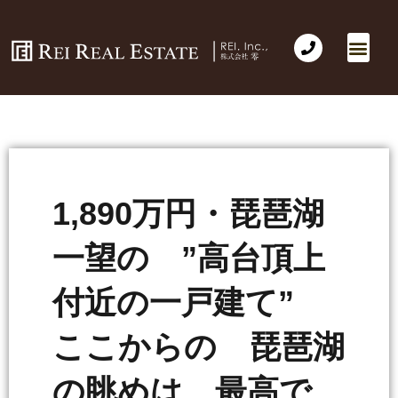
1,890万円・琵琶湖
一望の ”高台頂上
付近の一戸建て”
ここからの 琵琶湖
の眺めは 最高で