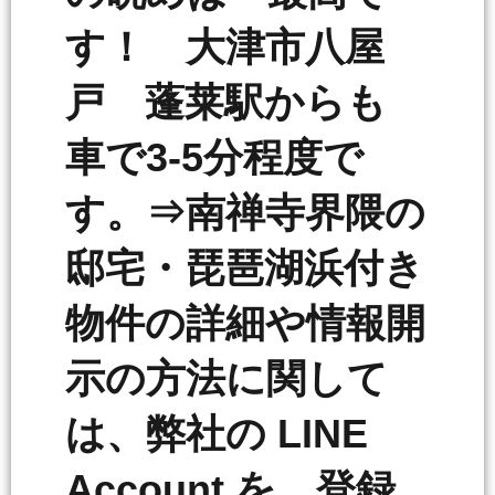
す！ 大津市八屋
戸 蓬莱駅からも
車で3-5分程度で
す。⇒南禅寺界隈の
邸宅・琵琶湖浜付き
物件の詳細や情報開
示の方法に関して
は、弊社の LINE
Account を 登録