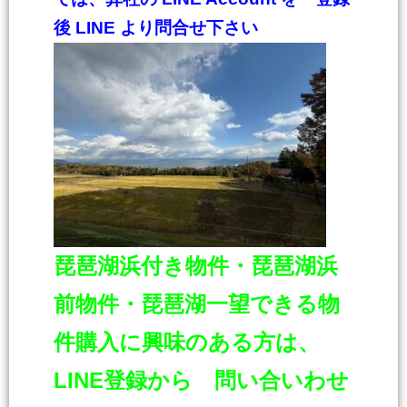
後 LINE より問合せ下さい
琵琶湖浜付き物件・琵琶湖浜
前物件・琵琶湖一
望できる物
件購入に興味のある方は、
LINE登録から 問い合いわせ