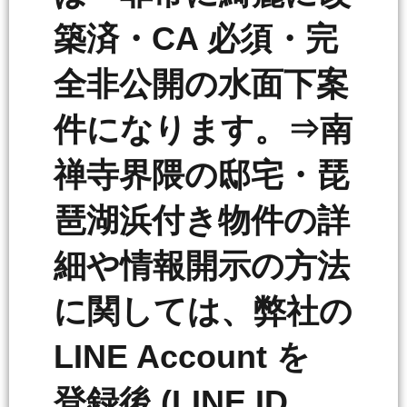
築済・CA 必須・完
全非公開の水面下案
件になります。⇒南
禅寺界隈の邸宅・琵
琶湖浜付き物件の詳
細や情報開示の方法
に関しては、弊社の
LINE Account を
登録後 (LINE ID