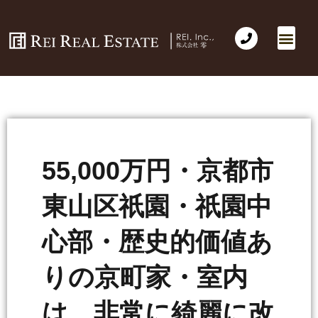
55,000万円・京都市
東山区祇園・祇園中
心部・歴史的価値あ
りの京町家・室内
は 非常に綺麗に改