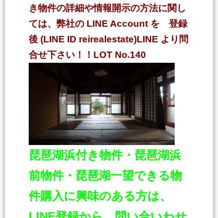
き物件の詳細や情報開示の方法に関し
ては、弊社の LINE Account を 登録
後 (LINE ID reirealestate)LINE より問
合せ下さい！！LOT No.140
琵琶湖浜付き物件・琵琶湖浜
前物件・琵琶湖一
望できる物
件購入に興味のある方は、
LINE登録から 問い合いわせ