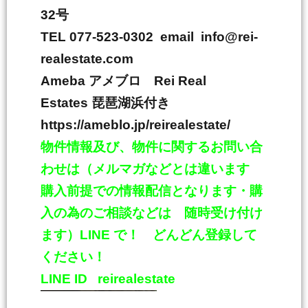
32
号
TEL 077-523-0302 email info@rei-
realestate.com
Ameba
アメブロ
Rei Real
Estates
琵琶湖浜付き
https://ameblo.jp/reirealestate/
物件情報及び、物件に関するお問い合
わせは（メルマガなどとは違います
購入前提での情報配信となります・購
入の為のご相談などは 随時受け付け
ます）
LINE
で！ どんどん登録して
ください！
LINE ID
reirealestate