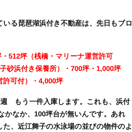
ている琵琶湖浜付き不動産は、先日もブ
86坪・512坪（桟橋・マリーナ運営許可
子砂浜付き保養所）・700坪・1,000坪
許可付）・4,000坪
今週 もう一件入庫します。これも、浜付
なかなか、100坪台が無いんです。あれ
した、近江舞子の水泳場の並びの物件の