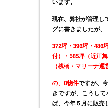
います。
現在、弊社が管理し
グに書きましたが、
372坪・396坪・4
付）・585坪（近江舞
（桟橋・マリーナ運営
の、8物件
ですが、
きですが、こうして
ば、今年５月に販売