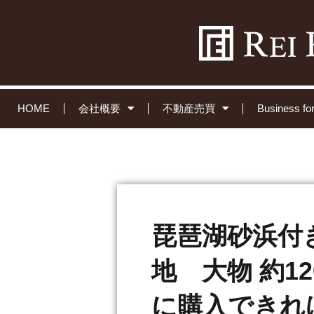
HOME
会社概要
不動産売買
Business 
琵琶湖砂浜付
地 大物 約1
に購入できれ