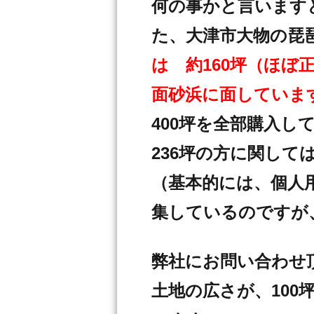
何の事かと言います
た、大津市大物の琵
は 約160坪（ほぼ
面砂浜に面していま
400坪を全部購入
236坪の方に関し
（基本的には、個人
集しているのですが
弊社にお問い合わせ
土地の広さが、100