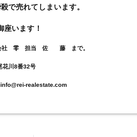
瞬殺で売れてしまいます。
御座います！
E 株式会社 零 担当 佐 藤 まで。
市尾花川8番32号
info@rei-realestate.com