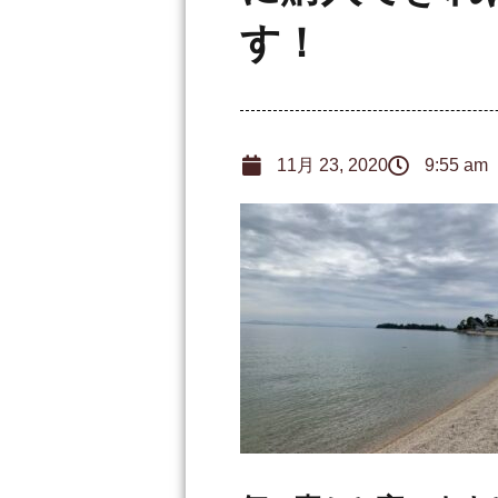
す！
11月 23, 2020
9:55 am