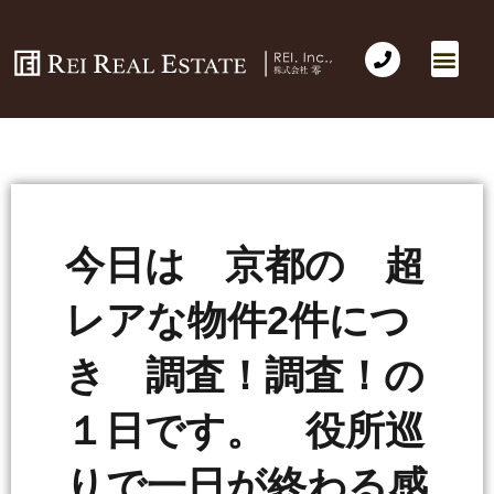
今日は 京都の 超
レアな物件2件につ
き 調査！調査！の
１日です。 役所巡
りで一日が終わる感