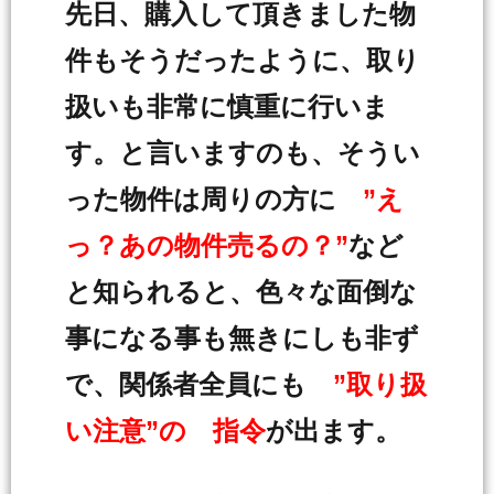
先日、購入して頂きました物
件もそうだったように、取り
扱いも非常に慎重に行いま
す。と言いますのも、そうい
った物件は周りの方に
”え
っ？あの物件売るの？”
など
と知られると、色々な面倒な
事になる事も無きにしも非ず
で、関係者全員にも
”取り扱
い注意”の 指令
が出ます。