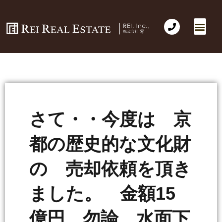
さて・・今度は 京
都の歴史的な文化財
の 売却依頼を頂き
ました。 金額15
億円 勿論 水面下