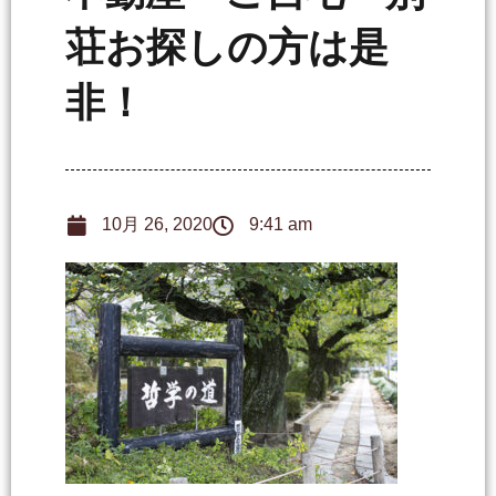
荘お探しの方は是
非！
10月 26, 2020
9:41 am