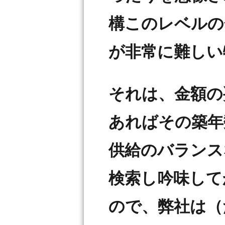
構このレベルの
が非常に難しい
それは、金額の
あればその築年
供給のバランス
検索し吟味して
ので、弊社は（