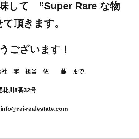
て ”Super Rare な物
せて頂きます。
うございます！
E 株式会社 零 担当 佐 藤 まで。
市尾花川8番32号
info@rei-realestate.com