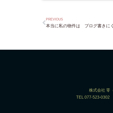
PREVIOUS
株式会社 零（R
TEL 077-523-0