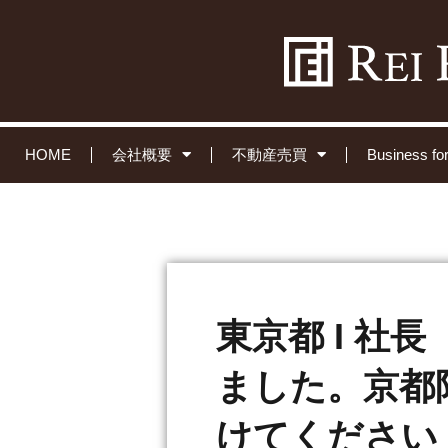
HOME
会社概要
不動産売買
Business 
東京都 I 社
ました。京都
けてください！