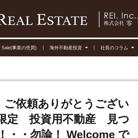
for Sale(事業の売買)
海外不動産投資
社長のコラム
長 ご依頼ありがとうござい
限定 投資用不動産 見つ
・・勿論！ Welcome で