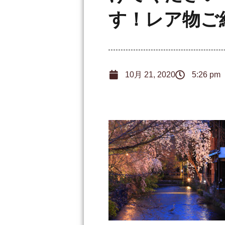
す！レア物ご
10月 21, 2020
5:26 pm