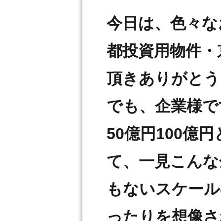
今日は、色々な
都投資用物件・
頂きありがとう
でも、企業様で
50億円100
て、一見こんな
もないスケール
ったりを想像さ