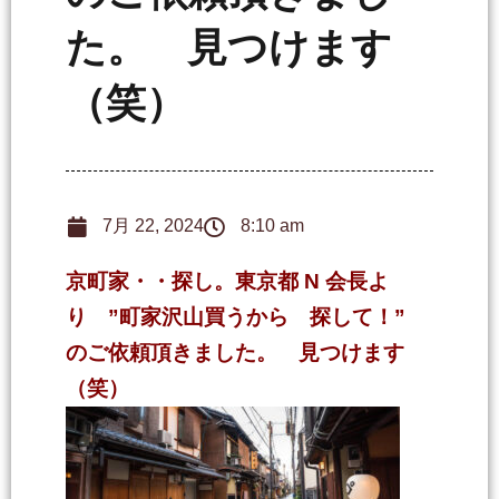
た。 見つけます
（笑）
7月 22, 2024
8:10 am
京町家・・探し。東京都 N 会長よ
り ”町家沢山買うから 探して！”
のご依頼頂きました。 見つけます
（笑）