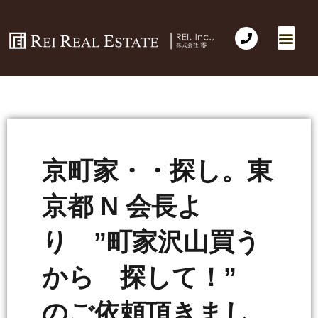
京町家・・探し。東
京都 N 会長よ
り ”町家沢山買う
から 探して！”
のご依頼頂きまし