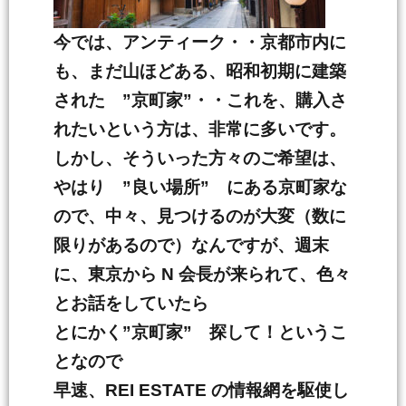
今では、アンティーク・・京都市内に
も、まだ山ほどある、昭和初期に建築
された ”京町家”・・これを、購入さ
れたいという方は、非常に多いです。
しかし、そういった方々のご希望は、
やはり ”良い場所” にある京町家な
ので、中々、見つけるのが大変（数に
限りがあるので）なんですが、週末
に、東京から N 会長が来られて、色々
とお話をしていたら
とにかく”京町家” 探して！というこ
となので
早速、REI ESTATE の情報網を駆使し