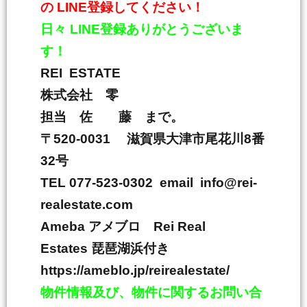
の
LINE
登録してください！
日々
LINE
登録ありがとうございま
す！
REI ESTATE
株式会社 零
担当 佐 藤 まで。
〒
520-0031
滋賀県大津市尾花川
8
番
32
号
TEL 077-523-0302 email info@rei-
realestate.com
Ameba
アメブロ
Rei Real
Estates
琵琶湖浜付き
https://ameblo.jp/reirealestate/
物件情報及び、物件に関するお問い合