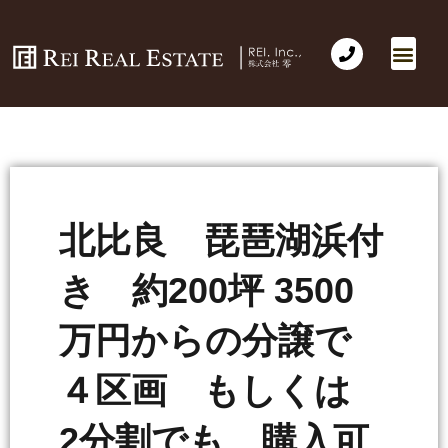
北比良 琵琶湖浜付
き 約200坪 3500
万円からの分譲で
４区画 もしくは
2分割でも 購入可