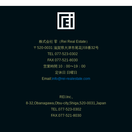
株式会社 零（Rei Real Estate）
〒520-0031 滋賀県大津市尾花川8番32号
TEL 077-523-0302
FAX 077-521-8030
営業時間 10：00〜19：00
定休日 日曜日
Email:
info@rei-realestate.com
REI.Inc.,
8-32,Obanagawa,Otsu-city,Shiga,520-0031,Japan
TEL.077-523-0302
FAX.077-521-8030