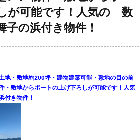
しが可能です！人気の 数
舞子の浜付き物件！
土地・敷地約200坪・建物建築可能・敷地の目の前
件・敷地からボートの上げ下ろしが可能です！人気
浜付き物件！