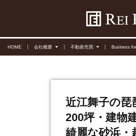
HOME
会社概要
不動産売買
Business 
近江舞子の琵
200坪・建
綺麗な砂浜・