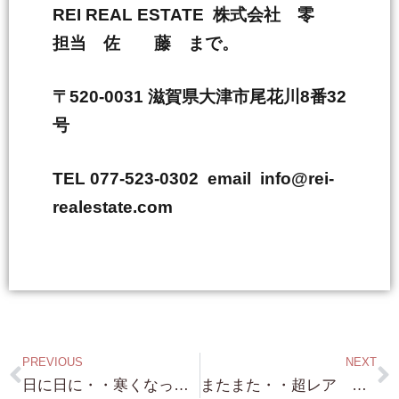
REI REAL ESTATE 株式会社 零
担当 佐 藤 まで。
〒520-0031 滋賀県大津市尾花川8番32
号
TEL 077-523-0302 email info@rei-
realestate.com
PREVIOUS
NEXT
日に日に・・寒くなって行きますね しかし！弊社は 琵琶湖浜付き物件 今年は ずっと 行きますよ！ 沢山の問い合わせありがとうございます！
またまた・・超レア 京都南禅寺近隣 売り物件 情報 ありがとうございました！ これは お探しの方は 逃したら二度と手に入らないような物件です！