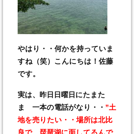
やはり・・何かを持っていま
すね（笑）こんにちは！佐藤
です。
実は、昨日日曜日にたまた
ま 一本の電話がなり・・
”土
地を売りたい・・場所は北比
良で 琵琶湖に面してるんで